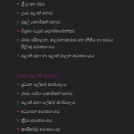
ශ්‍රී ලංකා රජය
ඌව පළාත් සභාව
මුදල් කොමිෂන් සභාව
විශ්‍රාම වැටුප් දෙපාර්තමේන්තුව
රාජ්‍ය පරිපාලන, කළමනාකරණ සහ නීතිය හා සාමය
පිළිබඳ අමාත්‍යාංශය
පළාත් සභා හා පළාත් පාලන අමාත්‍යාංශය
ඌව පළාත් සභාව
ප්‍රධාන ලේකම් කාර්යාලය
රාජ්‍ය සේවා කොමිෂන් සභාව
පළාත් සභා ලේකම් කාර්යාලය
අධ්‍යාපන අමාත්‍යාංශය
ක්‍රීඩා අමාත්‍යාංශය
කෘෂිකර්ම අමාත්‍යාංශ්‍ය