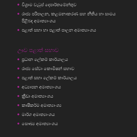
විශ්‍රාම වැටුප් දෙපාර්තමේන්තුව
රාජ්‍ය පරිපාලන, කළමනාකරණ සහ නීතිය හා සාමය
පිළිබඳ අමාත්‍යාංශය
පළාත් සභා හා පළාත් පාලන අමාත්‍යාංශය
ඌව පළාත් සභාව
ප්‍රධාන ලේකම් කාර්යාලය
රාජ්‍ය සේවා කොමිෂන් සභාව
පළාත් සභා ලේකම් කාර්යාලය
අධ්‍යාපන අමාත්‍යාංශය
ක්‍රීඩා අමාත්‍යාංශය
කෘෂිකර්ම අමාත්‍යාංශ්‍ය
මාර්ග අමාත්‍යාංශය
සෞඛ්‍ය අමාත්‍යාංශය