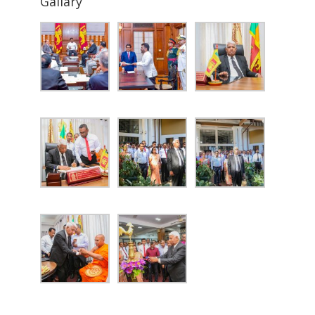
Gallary