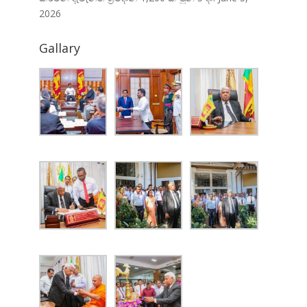
2026
Gallary