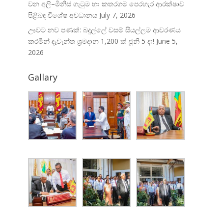
වන අලි–මිනිස් ගැටුම හා කතරගම පෙරහැර ආරක්ෂාව
පිළිබඳ විශේෂ අවධානය
July 7, 2026
ඌවට නව පණක්: බදුල්ලේ වසම් සියල්ලම ආවරණය
කරමින් දැවැන්ත ශ්‍රමදාන 1,200 ක් ජූනි 5 දා!
June 5,
2026
Gallary