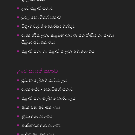
ඌව පළාත් සභාව
මුදල් කොමිෂන් සභාව
විශ්‍රාම වැටුප් දෙපාර්තමේන්තුව
රාජ්‍ය පරිපාලන, කළමනාකරණ සහ නීතිය හා සාමය
පිළිබඳ අමාත්‍යාංශය
පළාත් සභා හා පළාත් පාලන අමාත්‍යාංශය
ඌව පළාත් සභාව
ප්‍රධාන ලේකම් කාර්යාලය
රාජ්‍ය සේවා කොමිෂන් සභාව
පළාත් සභා ලේකම් කාර්යාලය
අධ්‍යාපන අමාත්‍යාංශය
ක්‍රීඩා අමාත්‍යාංශය
කෘෂිකර්ම අමාත්‍යාංශ්‍ය
මාර්ග අමාත්‍යාංශය