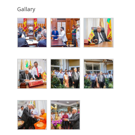
Gallary