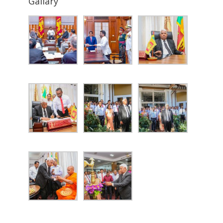
Gallary